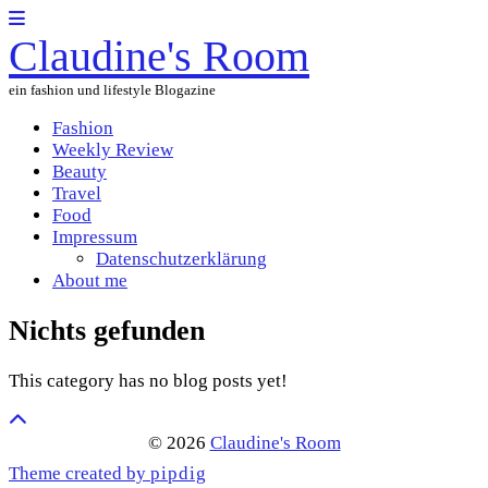
Claudine's Room
ein fashion und lifestyle Blogazine
Fashion
Weekly Review
Beauty
Travel
Food
Impressum
Datenschutzerklärung
About me
Nichts gefunden
This category has no blog posts yet!
© 2026
Claudine's Room
Theme created by
pipdig