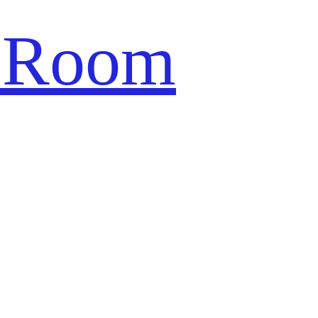
s Room