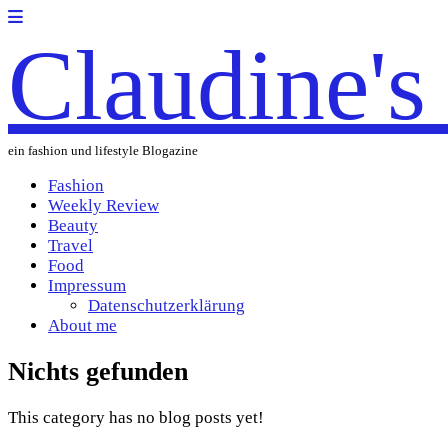
Claudine'
ein fashion und lifestyle Blogazine
Fashion
Weekly Review
Beauty
Travel
Food
Impressum
Datenschutzerklärung
About me
Nichts gefunden
This category has no blog posts yet!